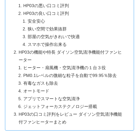
HP03の悪い口コミ評判
HP03の良い口コミ評判
安全安心
狭い空間で効果抜群
部屋の空気がきれいで快適
スマホで操作出来る
HP03の機能や特長 ダイソン空気清浄機能付ファンヒ
ーター
ヒーター・扇風機・空気清浄機の１台３役
PM0.1レベルの微細な粒子を自動で99.95％除去
有毒なガスも除去
オートモード
アプリでスマートな空気清浄
ジェットフォーカステクノロジー搭載
HP03の口コミ評判をレビュー ダイソン空気清浄機能
付ファンヒーターまとめ