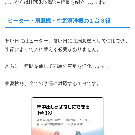
ここからは
HP03
の機能や特長を紹介しますね♪
ヒーター・扇風機・空気清浄機の１台３役
寒い日にはヒーター、暑い日には扇風機として使用でき、
季節によって入れ替える必要がありません。
さらに、年間を通して部屋の空気を浄化します。
春夏秋冬、全ての季節に対応する１台です。