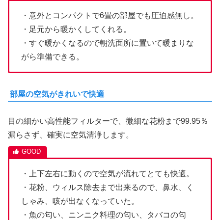
・意外とコンパクトで6畳の部屋でも圧迫感無し。
・足元から暖かくしてくれる。
・すぐ暖かくなるので朝洗面所に置いて暖まりな
がら準備できる。
部屋の空気がきれいで快適
目の細かい高性能フィルターで、微細な花粉まで99.95％
漏らさず、確実に空気清浄します。
・上下左右に動くので空気が流れてとても快適。
・花粉、ウィルス除去まで出来るので、鼻水、く
しゃみ、咳が出なくなっていた。
・魚の匂い、ニンニク料理の匂い、タバコの匂