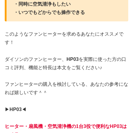
・同時に空気清浄もしたい
・いつでもどからでも操作できる
このようなファンヒーターを求めるあなたにオススメで
す！
ダイソンのファンヒーター、
HP03
を実際に使った方の口
コミ評判、機能と特長は本文をご覧ください♪
ファンヒーターの購入を検討している、あなたの参考にな
れば嬉しいです＾＾
▶︎
HP03
◀︎
ヒーター・扇風機・空気清浄機の1台3役で便利なHP03は