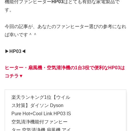
機能付ファンヒーター
HP03
はとても有効な家電製品で
す。
今回の記事が、あなたのファンヒーター選びの参考になれ
ば幸いです＾＾
▶︎
HP03
◀︎
ヒーター・扇風機・空気清浄機の1台3役で便利なHP03は
コチラ▼
楽天ランキング1位【ウイル
ス対策】ダイソン Dyson
Pure Hot+Cool Link HP03 IS
空気清浄機能付ファンヒー
ター 空気清浄機 扇風機 アイ