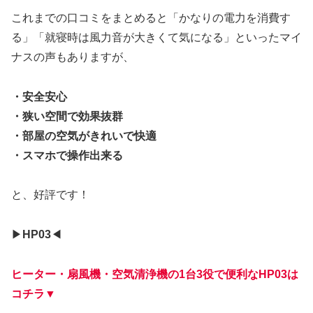
これまでの口コミをまとめると「かなりの電力を消費す
る」「就寝時は風力音が大きくて気になる」といったマイ
ナスの声もありますが、
・安全安心
・狭い空間で効果抜群
・部屋の空気がきれいで快適
・スマホで操作出来る
と、好評です！
▶︎
HP03
◀︎
ヒーター・扇風機・空気清浄機の1台3役で便利なHP03は
コチラ▼