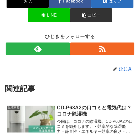
X
Facebook
はてブ
LINE
コピー
ひじきをフォローする
ひじき
関連記事
CD-P63A2の口コミと電気代は？
生活家電
コロナ除湿機
今回は、コロナの除湿機、CD-P63A2の口
コミを紹介します。・効率的な除湿能
力・静音性・エネルギー効率の良さ・コ
ンパクトなデザイン・安心の品質このよ