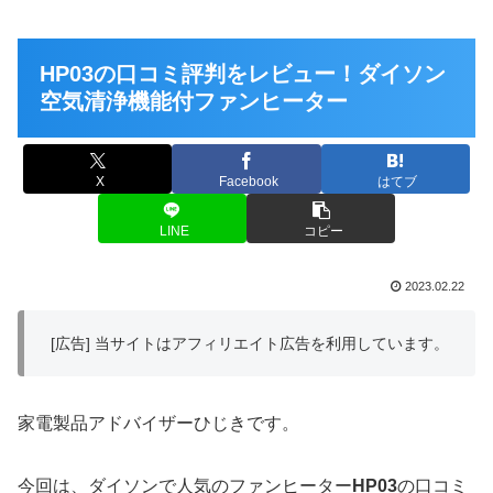
HP03の口コミ評判をレビュー！ダイソン
空気清浄機能付ファンヒーター
X
Facebook
はてブ
LINE
コピー
2023.02.22
[広告] 当サイトはアフィリエイト広告を利用しています。
家電製品アドバイザーひじきです。
今回は、ダイソンで人気のファンヒーター
HP03
の口コミ