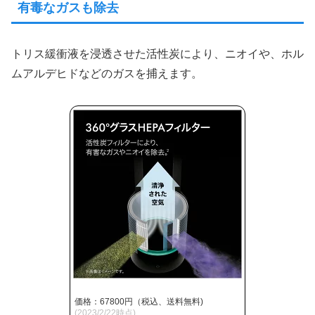
有毒なガスも除去
トリス緩衝液を浸透させた活性炭により、ニオイや、ホル
ムアルデヒドなどのガスを捕えます。
価格：67800円（税込、送料無料)
(2023/2/22時点)