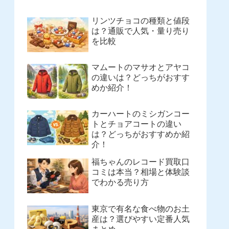
リンツチョコの種類と値段
は？通販で人気・量り売り
を比較
マムートのマサオとアヤコ
の違いは？どっちがおすす
めか紹介！
カーハートのミシガンコー
トとチョアコートの違い
は？どっちがおすすめか紹
介！
福ちゃんのレコード買取口
コミは本当？相場と体験談
でわかる売り方
東京で有名な食べ物のお土
産は？選びやすい定番人気