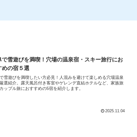
阜で雪遊びを満喫！穴場の温泉宿・スキー旅行にお
すめの宿５選
で雪遊びを満喫したい方必見！人混みを避けて楽しめる穴場温泉
厳選紹介。露天風呂付き客室やゲレンデ直結ホテルなど、家族旅
カップル旅におすすめの5宿を紹介します。
2025.11.04