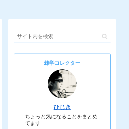
雑学コレクター
ひじき
ちょっと気になることをまとめ
てます