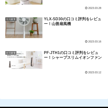
2023.03.28
YLX-SD30の口コミ評判をレビュ
生活家電
ー！山善扇風機
2023.03.16
PF-JTH1の口コミ評判をレビュ
生活家電
ー！シャープスリムイオンファン
2023.03.12