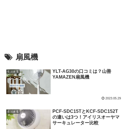
扇風機
YLT-AG30の口コミは？山善
生活家電
YAMAZEN扇風機
2023.05.29
PCF-SDC15TとKCF-SDC152T
生活家電
の違いは3つ！アイリスオーヤマ
サーキュレーター比較