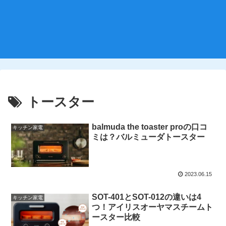
トースター
balmuda the toaster proの口コ
キッチン家電
ミは？バルミューダトースター
2023.06.15
SOT-401とSOT-012の違いは4
キッチン家電
つ！アイリスオーヤマスチームト
ースター比較