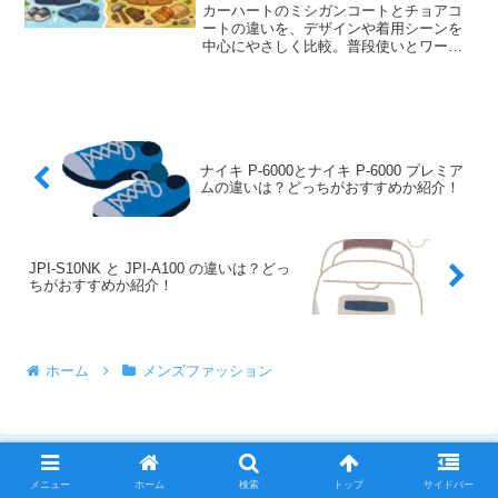
カーハートのミシガンコートとチョアコ
ートの違いを、デザインや着用シーンを
中心にやさしく比較。普段使いとワーク
向き、どっちが自分に合うか知りたい方
にわかりやすく紹介します。
ナイキ P-6000とナイキ P-6000 プレミア
ムの違いは？どっちがおすすめか紹介！
JPI-S10NK と JPI-A100 の違いは？どっ
ちがおすすめか紹介！
ホーム
メンズファッション
メニュー
ホーム
検索
トップ
サイドバー