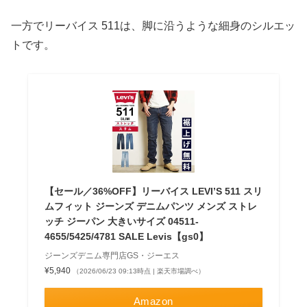
一方でリーバイス 511は、脚に沿うような細身のシルエッ
トです。
【セール／36%OFF】リーバイス LEVI’S 511 スリ
ムフィット ジーンズ デニムパンツ メンズ ストレ
ッチ ジーパン 大きいサイズ 04511-
4655/5425/4781 SALE Levis【gs0】
ジーンズデニム専門店GS・ジーエス
¥5,940
（2026/06/23 09:13時点 | 楽天市場調べ）
Amazon