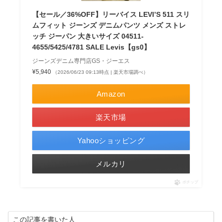
【セール／36%OFF】リーバイス LEVI’S 511 スリ
ムフィット ジーンズ デニムパンツ メンズ ストレ
ッチ ジーパン 大きいサイズ 04511-
4655/5425/4781 SALE Levis【gs0】
ジーンズデニム専門店GS・ジーエス
¥5,940
（2026/06/23 09:13時点 | 楽天市場調べ）
Amazon
楽天市場
Yahooショッピング
メルカリ
ポチップ
この記事を書いた人