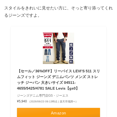
スタイルをきれいに見せたい方に、そっと寄り添ってくれ
るジーンズですよ。
【セール／36%OFF】リーバイス LEVI’S 511 スリ
ムフィット ジーンズ デニムパンツ メンズ ストレ
ッチ ジーパン 大きいサイズ 04511-
4655/5425/4781 SALE Levis【gs0】
ジーンズデニム専門店GS・ジーエス
¥5,940
（2026/06/23 09:13時点 | 楽天市場調べ）
Amazon