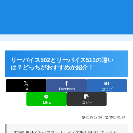
リーバイス502とリーバイス511の違い
は？どっちがおすすめか紹介！
X
Facebook
はてブ
LINE
コピー
2025.12.24
2026.01.14
[広告] 当サイトはアフィリエイト広告を利用しています。