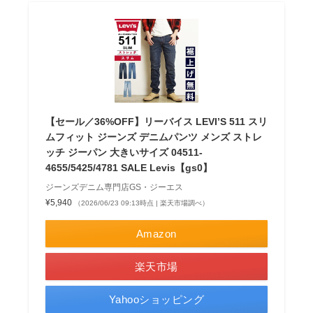
【セール／36%OFF】リーバイス LEVI’S 511 スリ
ムフィット ジーンズ デニムパンツ メンズ ストレ
ッチ ジーパン 大きいサイズ 04511-
4655/5425/4781 SALE Levis【gs0】
ジーンズデニム専門店GS・ジーエス
¥5,940
（2026/06/23 09:13時点 | 楽天市場調べ）
Amazon
楽天市場
Yahooショッピング