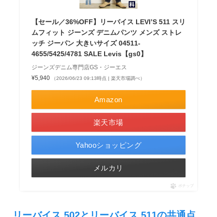
【セール／36%OFF】リーバイス LEVI’S 511 スリ
ムフィット ジーンズ デニムパンツ メンズ ストレ
ッチ ジーパン 大きいサイズ 04511-
4655/5425/4781 SALE Levis【gs0】
ジーンズデニム専門店GS・ジーエス
¥5,940
（2026/06/23 09:13時点 | 楽天市場調べ）
Amazon
楽天市場
Yahooショッピング
メルカリ
ポチップ
リーバイス 502とリーバイス 511の共通点