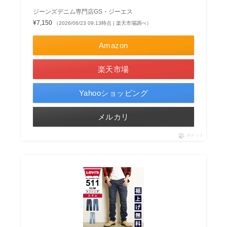
ジーンズデニム専門店GS・ジーエス
¥7,150
（2026/06/23 09:13時点 | 楽天市場調べ）
Amazon
楽天市場
Yahooショッピング
メルカリ
ポチップ