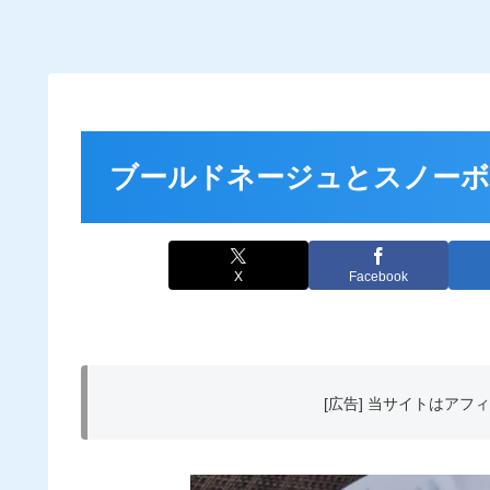
ブールドネージュとスノーボ
X
Facebook
[広告] 当サイトはア