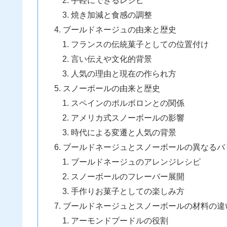
焼き加減と食感の調整
ブールドネージュの由来と歴史
フランスの伝統菓子としての位置付け
言い伝えや文化的背景
人気の理由と現在の作られ方
スノーボールの由来と歴史
スペインのポルボロンとの関係
アメリカ式スノーボールの影響
時代による変遷と人気の背景
ブールドネージュとスノーボールの異なるバ
ブールドネージュのアレンジレシピ
スノーボールのフレーバー展開
手作りお菓子としての楽しみ方
ブールドネージュとスノーボールの材料の違
アーモンドプードルの役割