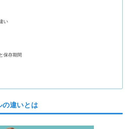
違い
と保存期間
ルの違いとは