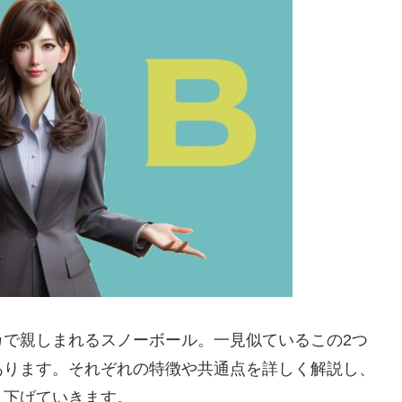
カで親しまれるスノーボール。一見似ているこの2つ
あります。それぞれの特徴や共通点を詳しく解説し、
り下げていきます。