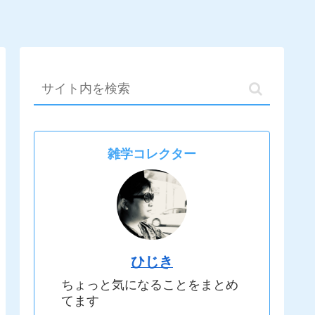
雑学コレクター
ひじき
ちょっと気になることをまとめ
てます