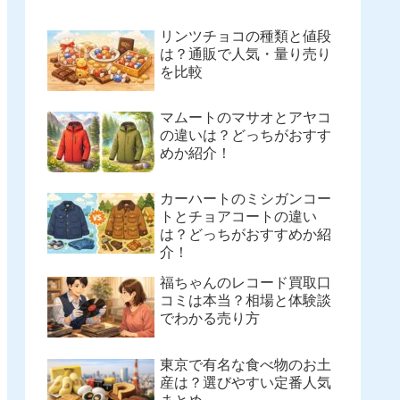
リンツチョコの種類と値段
は？通販で人気・量り売り
を比較
マムートのマサオとアヤコ
の違いは？どっちがおすす
めか紹介！
カーハートのミシガンコー
トとチョアコートの違い
は？どっちがおすすめか紹
介！
福ちゃんのレコード買取口
コミは本当？相場と体験談
でわかる売り方
東京で有名な食べ物のお土
産は？選びやすい定番人気