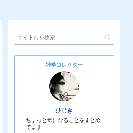
雑学コレクター
ひじき
ちょっと気になることをまとめ
てます