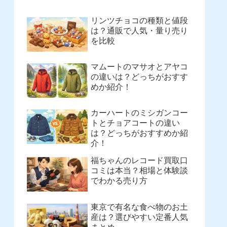
リンツチョコの種類と値段
は？通販で人気・量り売り
を比較
マムートのマサオとアヤコ
の違いは？どっちがおすす
めか紹介！
カーハートのミシガンコー
トとチョアコートの違い
は？どっちがおすすめか紹
介！
福ちゃんのレコード買取口
コミは本当？相場と体験談
でわかる売り方
東京で有名な食べ物のお土
産は？選びやすい定番人気