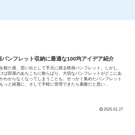
画パンフレット収納に最適な100均アイデア紹介
を観た後、思い出として手元に残る映画パンフレット。しかし、
けば部屋のあちこちに散らばり、大切なパンフレットがどこにあ
かわからなくなってしまうことも。せっかく集めたパンフレット
もっと綺麗に、そして手軽に管理できたら素敵だと思い...
2025.01.27