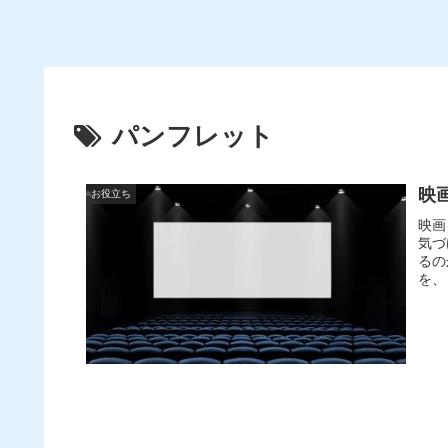
パンフレット
映
お役立ち
映画
気づ
るの
を、