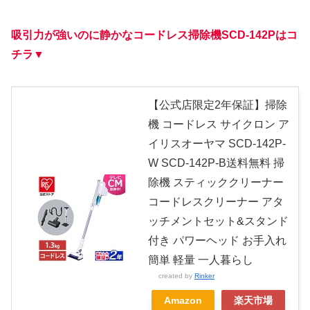
吸引力が強いのに静かなコードレス掃除機SCD-142Pはコ
チラ▼
【公式店限定2年保証】掃除
機 コードレス サイクロン ア
イリスオーヤマ SCD-142P-
W SCD-142P-B送料無料 掃
除機 スティッククリーナー
コードレスクリーナー アタ
ッチメントセット&スタンド
付き パワーヘッド お手入れ
簡単 軽量 一人暮らし
created by
Rinker
Amazon
楽天市場