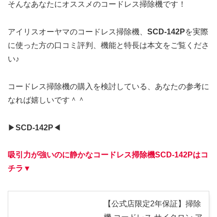
そんなあなたにオススメのコードレス掃除機です！
アイリスオーヤマのコードレス掃除機、
SCD-142P
を実際
に使った方の口コミ評判、機能と特長は本文をご覧くださ
い♪
コードレス掃除機の購入を検討している、あなたの参考に
なれば嬉しいです＾＾
▶︎
SCD-142P
◀︎
吸引力が強いのに静かなコードレス掃除機SCD-142Pはコ
チラ▼
【公式店限定2年保証】掃除