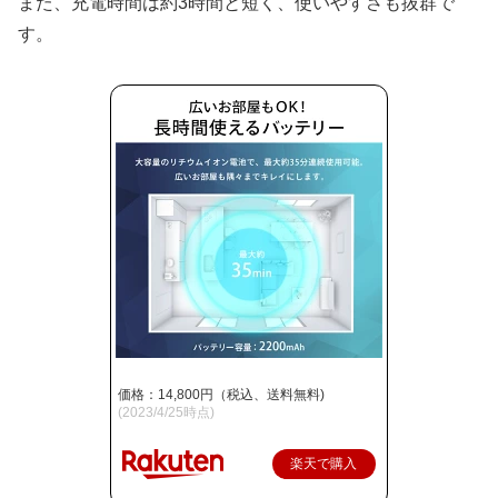
また、充電時間は約3時間と短く、使いやすさも抜群で
す。
価格：14,800円（税込、送料無料)
(2023/4/25時点)
楽天で購入