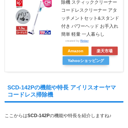
除機 スティッククリーナー
コードレスクリーナー アタ
ッチメントセット&スタンド
付き パワーヘッド お手入れ
簡単 軽量 一人暮らし
created by
Rinker
Amazon
楽天市場
Yahooショッピング
SCD-142Pの機能や特長 アイリスオーヤマ
コードレス掃除機
ここからは
SCD-142P
の機能や特長を紹介しますね♪