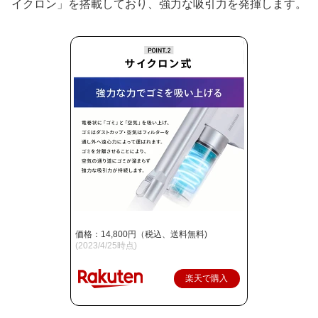
イクロン」を搭載しており、強力な吸引力を発揮します。
価格：14,800円（税込、送料無料)
(2023/4/25時点)
楽天で購入