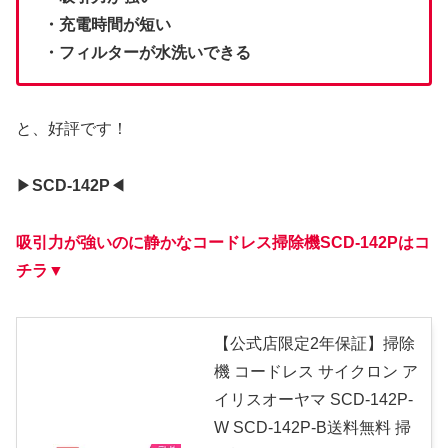
・充電時間が短い
・フィルターが水洗いできる
と、好評です！
▶︎
SCD-142P
◀︎
吸引力が強いのに静かなコードレス掃除機SCD-142Pはコ
チラ▼
【公式店限定2年保証】掃除
機 コードレス サイクロン ア
イリスオーヤマ SCD-142P-
W SCD-142P-B送料無料 掃