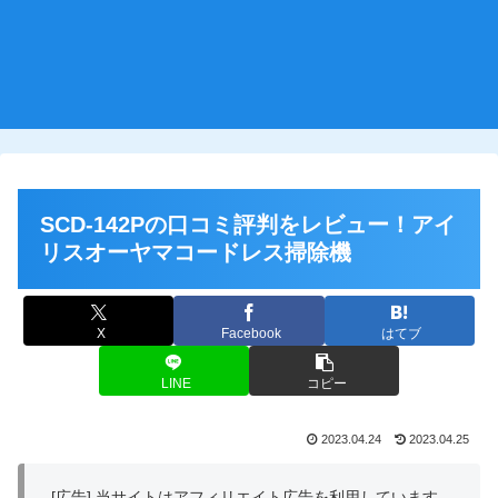
SCD-142Pの口コミ評判をレビュー！アイ
リスオーヤマコードレス掃除機
X
Facebook
はてブ
LINE
コピー
2023.04.24
2023.04.25
[広告] 当サイトはアフィリエイト広告を利用しています。