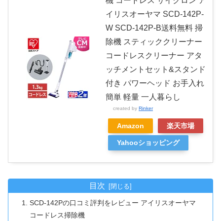
機 コードレス サイクロン ア
イリスオーヤマ SCD-142P-
W SCD-142P-B送料無料 掃
除機 スティッククリーナー
コードレスクリーナー アタ
ッチメントセット&スタンド
付き パワーヘッド お手入れ
簡単 軽量 一人暮らし
created by
Rinker
Amazon
楽天市場
Yahooショッピング
目次
SCD-142Pの口コミ評判をレビュー アイリスオーヤマ
コードレス掃除機