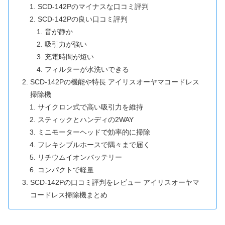
SCD-142Pのマイナスな口コミ評判
SCD-142Pの良い口コミ評判
音が静か
吸引力が強い
充電時間が短い
フィルターが水洗いできる
SCD-142Pの機能や特長 アイリスオーヤマコードレス
掃除機
サイクロン式で高い吸引力を維持
スティックとハンディの2WAY
ミニモーターヘッドで効率的に掃除
フレキシブルホースで隅々まで届く
リチウムイオンバッテリー
コンパクトで軽量
SCD-142Pの口コミ評判をレビュー アイリスオーヤマ
コードレス掃除機まとめ