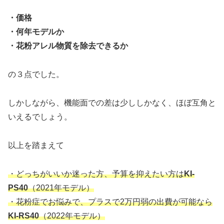
・価格
・何年モデルか
・花粉アレル物質を除去できるか
の３点でした。
しかしながら、機能面での差は少ししかなく、ほぼ互角と
いえるでしょう。
以上を踏まえて
・どっちがいいか迷った方、予算を抑えたい方は
KI-
PS40
（2021年モデル）
・花粉症でお悩みで、プラスで2万円弱の出費が可能なら
KI-RS40
（2022年モデル）