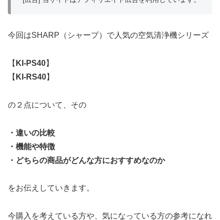
今回はSHARP（シャープ）で人気の空気清浄機シリーズ
【
KI-PS40
】
【
KI-RS40
】
の２点について、その
・違いの比較
・機能や特徴
・どちらの商品がどんな方におすすめなのか
をお伝えしていきます。
今購入を考えている方や、気になっている方の参考になれ