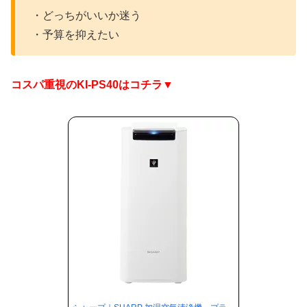
・どっちがいいか迷う
・予算を抑えたい
コスパ重視のKI-PS40はコチラ▼