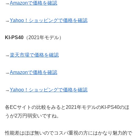
→
Amazonで価格を確認
→
Yahoo！ショッピングで価格を確認
KI-PS40
（2021年モデル）
→
楽天市場で価格を確認
→
Amazonで価格を確認
→
Yahoo！ショッピングで価格を確認
各ECサイトの比較をみると2021年モデルのKI-PS40のほ
うが2万円弱安いですね。
性能差はほぼ無いのでコスパ重視の方にはかなり魅力的で