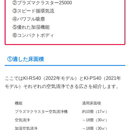
②プラズマクラスター25000
③スピード循環気流
④パワフル吸塵
⑤優れた加湿機能
⑥コンパクトボディ
①適した床面積
ここではKI-RS40（2022年モデル）とKI-PS40（2021年
モデル）それぞれの空気清浄できる広さを紹介します。
機能
適用床面積
プラズマクラスター空気清浄機
約10畳（17㎡）
空気清浄
～18畳（30㎡）
加湿空気清浄
～18畳（30㎡）