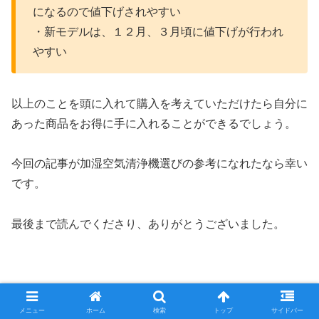
になるので値下げされやすい
・新モデルは、１２月、３月頃に値下げが行われ
やすい
以上のことを頭に入れて購入を考えていただけたら自分に
あった商品をお得に手に入れることができるでしょう。
今回の記事が加湿空気清浄機選びの参考になれたなら幸い
です。
最後まで読んでくださり、ありがとうございました。
花粉をバッチリ取り除くKI-RS40はコチラ▼
メニュー
ホーム
検索
トップ
サイドバー