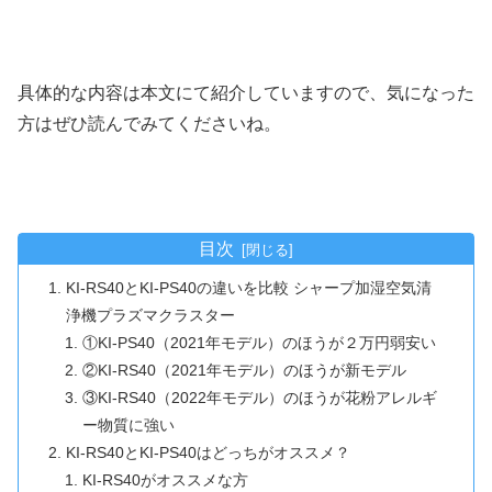
具体的な内容は本文にて紹介していますので、気になった
方はぜひ読んでみてくださいね。
目次
KI-RS40とKI-PS40の違いを比較 シャープ加湿空気清
浄機プラズマクラスター
①KI-PS40（2021年モデル）のほうが２万円弱安い
②KI-RS40（2021年モデル）のほうが新モデル
③KI-RS40（2022年モデル）のほうが花粉アレルギ
ー物質に強い
KI-RS40とKI-PS40はどっちがオススメ？
KI-RS40がオススメな方