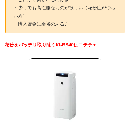
・少しでも高性能なものが欲しい（花粉症がつら
い方）
・購入資金に余裕のある方
花粉をバッチリ取り除くKI-RS40はコチラ▼