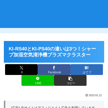
KI-RS40とKI-PS40の違いは3つ！シャー
プ加湿空気清浄機プラズマクラスター
X
Facebook
はてブ
LINE
コピー
2023.01.12
[広告] 当サイトはアフィリエイト広告を利用しています。