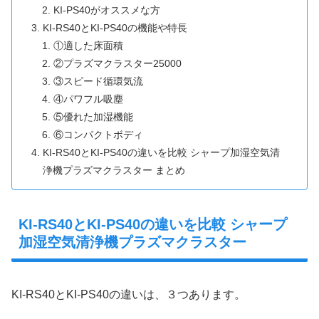
KI-PS40がオススメな方
KI-RS40とKI-PS40の機能や特長
①適した床面積
②プラズマクラスター25000
③スピード循環気流
④パワフル吸塵
⑤優れた加湿機能
⑥コンパクトボディ
KI-RS40とKI-PS40の違いを比較 シャープ加湿空気清
浄機プラズマクラスター まとめ
KI-RS40とKI-PS40の違いを比較 シャープ
加湿空気清浄機プラズマクラスター
KI-RS40とKI-PS40の違いは、３つあります。