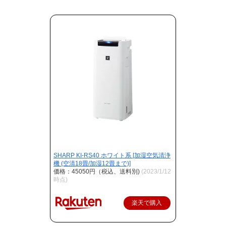
SHARP KI-RS40 ホワイト系 [加湿空気清浄
機 (空清18畳/加湿12畳まで)]
価格：45050円（税込、送料別)
(2023/1/12
時点)
楽天で購入