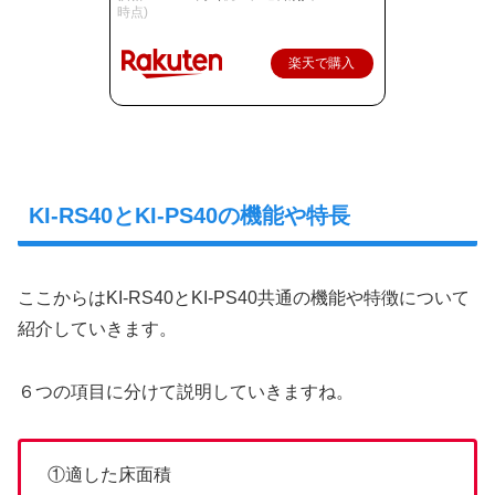
時点)
楽天で購入
KI-RS40とKI-PS40の機能や特長
ここからはKI-RS40とKI-PS40共通の機能や特徴について
紹介していきます。
６つの項目に分けて説明していきますね。
①適した床面積